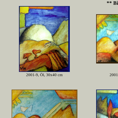
** Bi
2001-9, Öl, 30x40 cm
2001